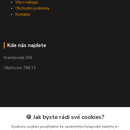
Vše o nákupu
Obchodní podmínky
Kontakty
Kde nás najdete
Krenišovská 206
Vikýřovice, 788 13
🍪 Jak byste rádi své cookies?
Soubory cookies používáme ke správnému fungování našeho e-