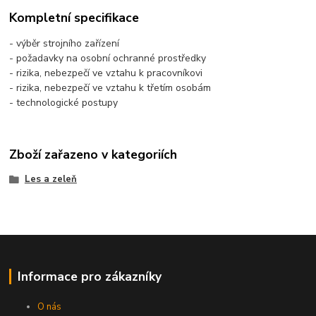
Kompletní specifikace
- výběr strojního zařízení
- požadavky na osobní ochranné prostředky
- rizika, nebezpečí ve vztahu k pracovníkovi
- rizika, nebezpečí ve vztahu k třetím osobám
- technologické postupy
Zboží zařazeno v kategoriích
Les a zeleň
Informace pro zákazníky
O nás