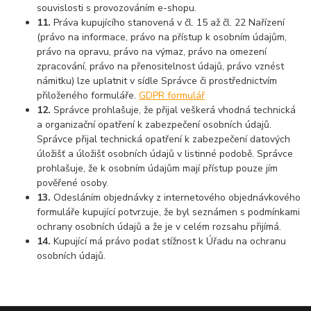
souvislosti s provozováním e-shopu.
11.
Práva kupujícího stanovená v čl. 15 až čl. 22 Nařízení
(právo na informace, právo na přístup k osobním údajům,
právo na opravu, právo na výmaz, právo na omezení
zpracování, právo na přenositelnost údajů, právo vznést
námitku) lze uplatnit v sídle Správce či prostřednictvím
přiloženého formuláře.
GDPR formulář
12.
Správce prohlašuje, že přijal veškerá vhodná technická
a organizační opatření k zabezpečení osobních údajů.
Správce přijal technická opatření k zabezpečení datových
úložišť a úložišť osobních údajů v listinné podobě. Správce
prohlašuje, že k osobním údajům mají přístup pouze jím
pověřené osoby.
13.
Odesláním objednávky z internetového objednávkového
formuláře kupující potvrzuje, že byl seznámen s podmínkami
ochrany osobních údajů a že je v celém rozsahu přijímá.
14.
Kupující má právo podat stížnost k Úřadu na ochranu
osobních údajů.