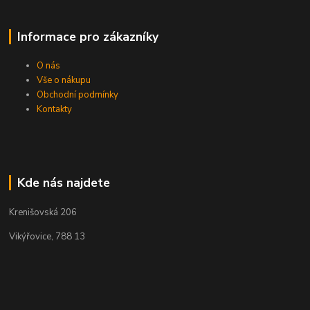
Informace pro zákazníky
O nás
Vše o nákupu
Obchodní podmínky
Kontakty
Kde nás najdete
Krenišovská 206
Vikýřovice, 788 13