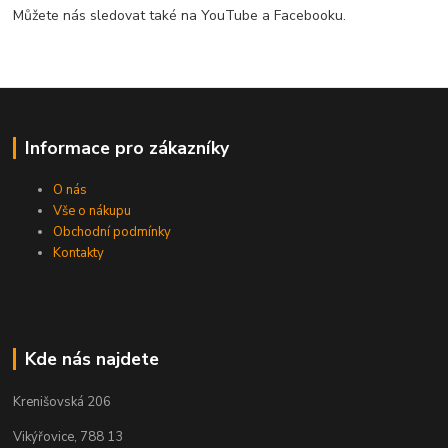
Můžete nás sledovat také na YouTube a Facebooku.
Informace pro zákazníky
O nás
Vše o nákupu
Obchodní podmínky
Kontakty
Kde nás najdete
Krenišovská 206
Vikýřovice, 788 13