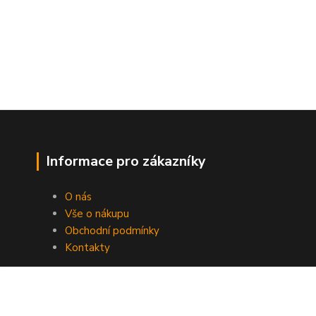
Informace pro zákazníky
O nás
Vše o nákupu
Obchodní podmínky
Kontakty