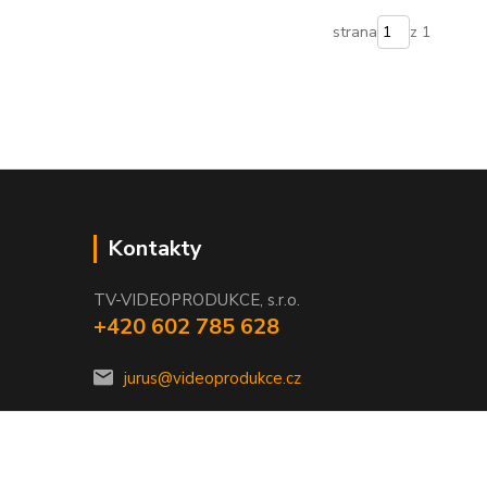
strana
z 1
Kontakty
TV-VIDEOPRODUKCE, s.r.o.
+420 602 785 628
jurus@videoprodukce.cz