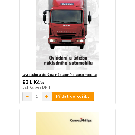
Ovládání a údržba nákladního automobilu
631 Kč
/
ks
521 Kč
bez DPH
Přidat do košíku