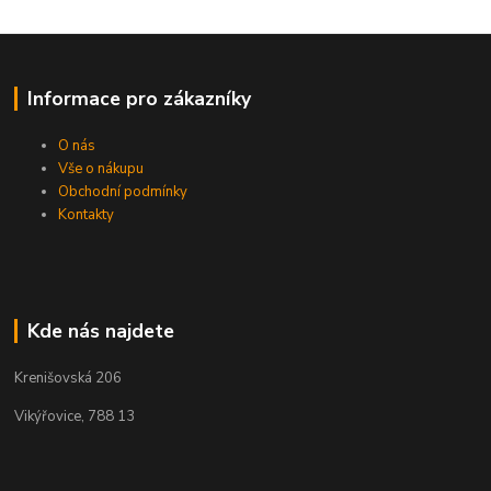
Informace pro zákazníky
O nás
Vše o nákupu
Obchodní podmínky
Kontakty
Kde nás najdete
Krenišovská 206
Vikýřovice, 788 13