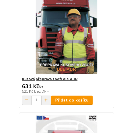
Kusová přeprava zboží dle ADR
631 Kč
/
ks
521 Kč
bez DPH
Přidat do košíku