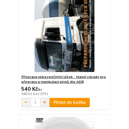
Přeprava nebezpečných látek - hlavní zásady pro
přepravu a manipulaci plynů dle ADR
540 Kč
/
ks
446 Kč
bez DPH
Přidat do košíku