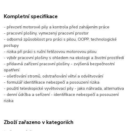
Kompletní specifikace
- převzetí motorové pily a kontrola před zahájením práce
- pracovní plošiny, vymezený pracovní prostor
- odborná způsobilost pro práci s pilou, OOPP, technologické
postupy
- rizika při práci s ruční řetězovou motorovou pilou
- výběr pracovní plošiny s ohledem na ekologii a životní prostředí
- přídavná zařízení pracovní plošiny - zvýšená bezpečnostní
opatření
- ošetřování stromů, odstraňování větví a odvětvování
- formulář identifikace nebezpečí a posouzení rizika
- použití teleskopické vyvětvovací pily - jako náhrada, alternativa
- denní údržba a seřízení - identifikace nebezpečí a posouzení
rizika
Zboží zařazeno v kategoriích