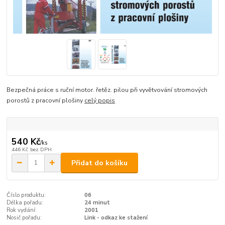
Bezpečná práce s ruční motor. řetěz. pilou při vyvětvování stromových
porostů z pracovní plošiny
celý popis
540 Kč
/
ks
446 Kč
bez DPH
Přidat do košíku
Číslo produktu:
06
Délka pořadu:
24 minut
Rok vydání:
2001
Nosič pořadu:
Link - odkaz ke stažení