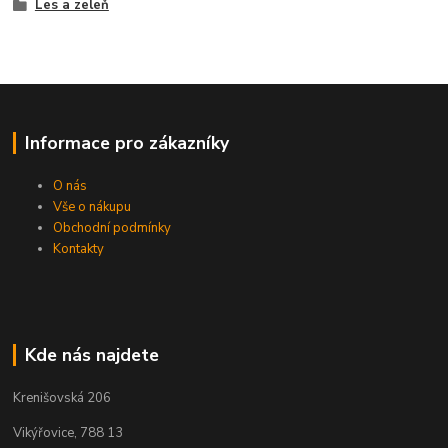
Les a zeleň
Informace pro zákazníky
O nás
Vše o nákupu
Obchodní podmínky
Kontakty
Kde nás najdete
Krenišovská 206
Vikýřovice, 788 13