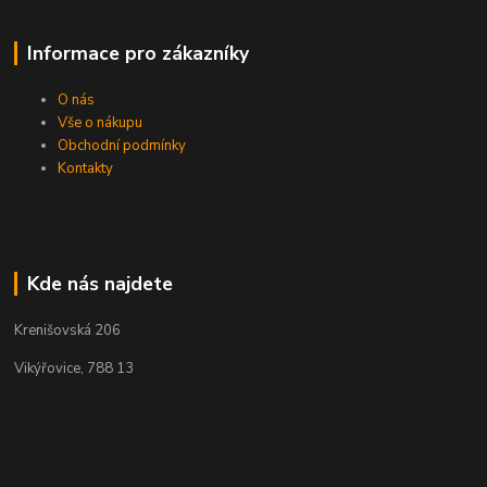
Informace pro zákazníky
O nás
Vše o nákupu
Obchodní podmínky
Kontakty
Kde nás najdete
Krenišovská 206
Vikýřovice, 788 13