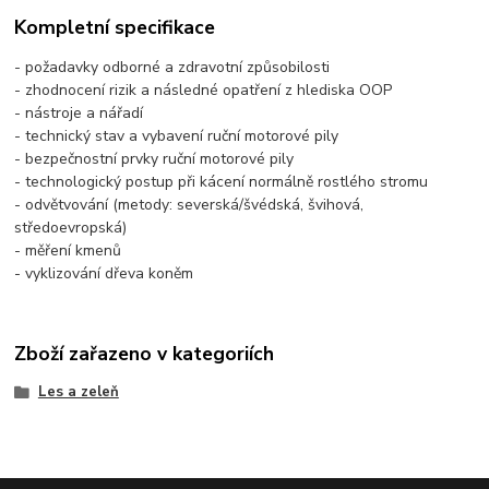
Kompletní specifikace
- požadavky odborné a zdravotní způsobilosti
- zhodnocení rizik a následné opatření z hlediska OOP
- nástroje a nářadí
- technický stav a vybavení ruční motorové pily
- bezpečnostní prvky ruční motorové pily
- technologický postup při kácení normálně rostlého stromu
- odvětvování (metody: severská/švédská, švihová,
středoevropská)
- měření kmenů
- vyklizování dřeva koněm
Zboží zařazeno v kategoriích
Les a zeleň