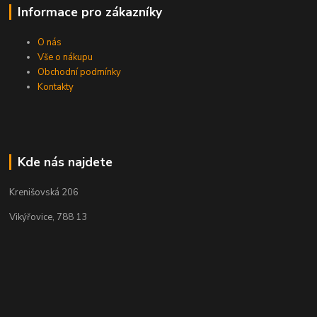
Informace pro zákazníky
O nás
Vše o nákupu
Obchodní podmínky
Kontakty
Kde nás najdete
Krenišovská 206
Vikýřovice, 788 13