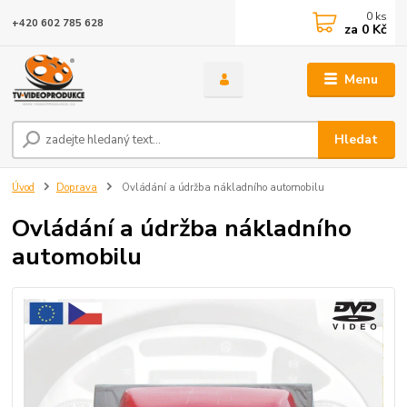
0
ks
+420 602 785 628
za
0 Kč
Menu
Hledat
Úvod
Doprava
Ovládání a údržba nákladního automobilu
Ovládání a údržba nákladního
automobilu