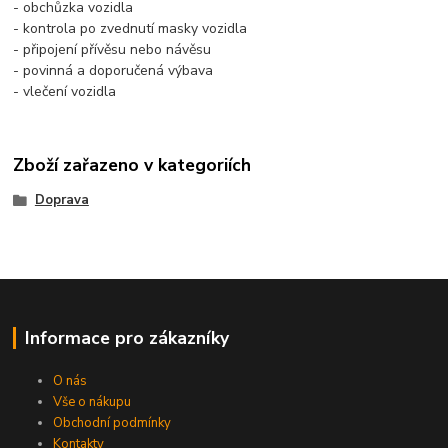
- obchůzka vozidla
- kontrola po zvednutí masky vozidla
- připojení přívěsu nebo návěsu
- povinná a doporučená výbava
- vlečení vozidla
Zboží zařazeno v kategoriích
Doprava
Informace pro zákazníky
O nás
Vše o nákupu
Obchodní podmínky
Kontakty