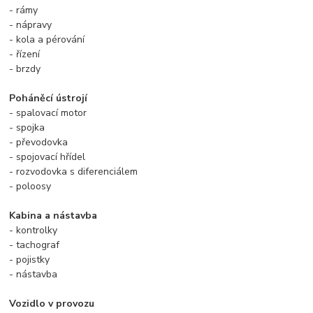
- rámy
- nápravy
- kola a pérování
- řízení
- brzdy
Poháněcí ústrojí
- spalovací motor
- spojka
- převodovka
- spojovací hřídel
- rozvodovka s diferenciálem
- poloosy
Kabina a nástavba
- kontrolky
- tachograf
- pojistky
- nástavba
Vozidlo v provozu