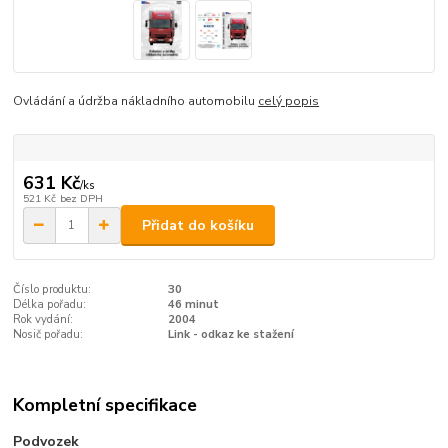
Ovládání a údržba nákladního automobilu
celý popis
631 Kč
/
ks
521 Kč
bez DPH
Přidat do košíku
Číslo produktu:
30
Délka pořadu:
46 minut
Rok vydání:
2004
Nosič pořadu:
Link - odkaz ke stažení
Kompletní specifikace
Podvozek